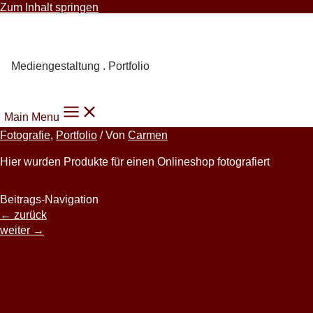
Zum Inhalt springen
Carmen Knoppik
Mediengestaltung . Portfolio
Main Menu
Fotografie
,
Portfolio
/ Von
Carmen
Hier wurden Produkte für einen Onlineshop fotografiert
Beitrags-Navigation
←
zurück
weiter
→