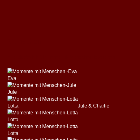
Menschen
Hier durfte ich Momente mit Menschen festhalten
Eva
Jule
Lotta
Jule & Charlie
Lotta
Lotta