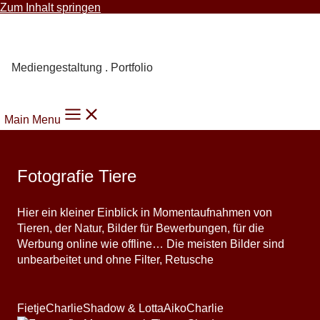
Zum Inhalt springen
Carmen Knoppik
Mediengestaltung . Portfolio
Main Menu
Fotografie Tiere
Hier ein kleiner Einblick in Momentaufnahmen von
Tieren, der Natur, Bilder für Bewerbungen, für die
Werbung online wie offline… Die meisten Bilder sind
unbearbeitet und ohne Filter, Retusche
Fietje
Charlie
Shadow & Lotta
Aiko
Charlie