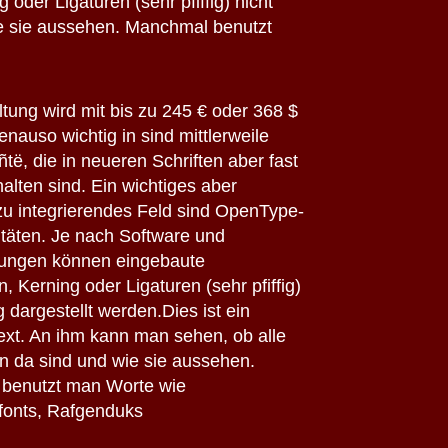
der Ligaturen (sehr pfiffig) nicht
wie sie aussehen. Manchmal benutzt
ltung wird mit bis zu 245 € oder 368 $
enauso wichtig in sind mittlerweile
të, die in neueren Schriften aber fast
alten sind. Ein wichtiges aber
zu integrierendes Feld sind OpenType-
itäten. Je nach Software und
lungen können eingebaute
, Kerning oder Ligaturen (sehr pfiffig)
ig dargestellt werden.Dies ist ein
ext. An ihm kann man sehen, ob alle
 da sind und wie sie aussehen.
benutzt man Worte wie
onts, Rafgenduks