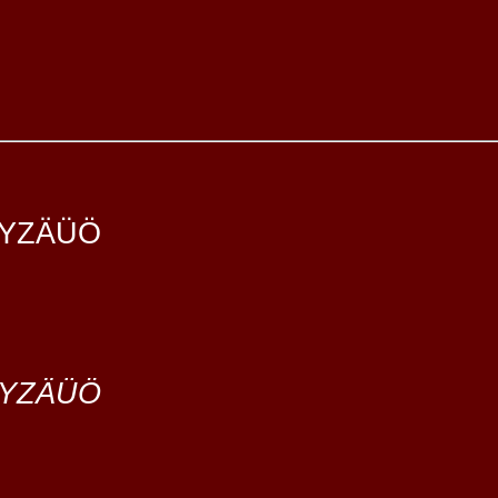
YZÄÜÖ
YZÄÜÖ