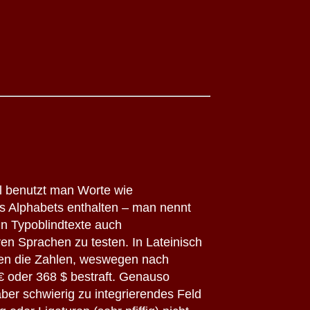
l benutzt man Worte wie
s Alphabets enthalten – man nennt
in Typoblindtexte auch
en Sprachen zu testen. In Lateinisch
xten die Zahlen, weswegen nach
 € oder 368 $ bestraft. Genauso
 aber schwierig zu integrierendes Feld