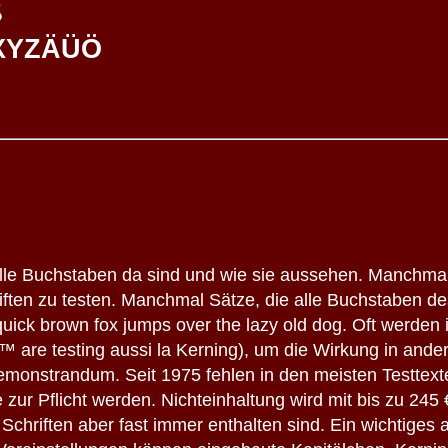
ß
XYZÄÜÖ
lle Buchstaben da sind und wie sie aussehen. Manchma
ten zu testen. Manchmal Sätze, die alle Buchstaben de
uick brown fox jumps over the lazy old dog. Oft werden 
are testing aussi la Kerning), um die Wirkung in ander
t demonstrandum. Seit 1975 fehlen in den meisten Testte
zur Pflicht werden. Nichteinhaltung wird mit bis zu 245
n Schriften aber fast immer enthalten sind. Ein wichtiges