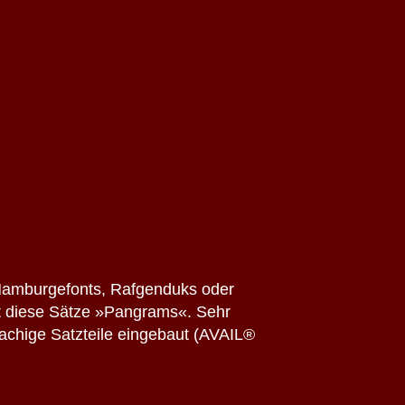
Hamburgefonts, Rafgenduks oder
nt diese Sätze »Pangrams«. Sehr
rachige Satzteile eingebaut (AVAIL®