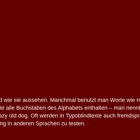
.
nd wie sie aussehen. Manchmal benutzt man Worte wie 
die alle Buchstaben des Alphabets enthalten – man nen
lazy old dog. Oft werden in Typoblindtexte auch fremdsp
ung in anderen Sprachen zu testen.